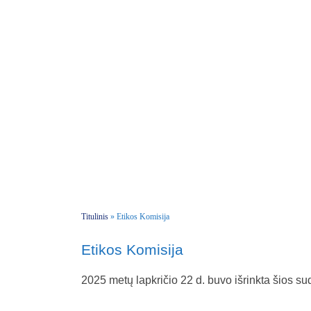
Titulinis
»
Etikos Komisija
Etikos Komisija
2025 metų lapkričio 22 d. buvo išrinkta šios su