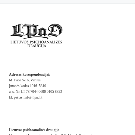
Adresas korespondencijai:
M. Paco 5-16, Vilnius
Įmonės kodas 191615310
a. s. Nr. LT 78 7044 0600 0105 8322
El. paštas:
info@lpad.lt
Lietuvos psichoanalizės draugija